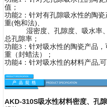
值；
功能2：针对有孔隙吸水性的陶瓷
重(饱和法)、
湿密度、孔隙度、吸水率、
总孔隙率；
功能3：针对吸水性的陶瓷产品，
重（封蜡法）；
功能4：针对吸水性的材料产品,
AKD-310S
吸水性材料密度、孔