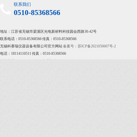
联系我们
0510-85368566
地址：江苏省无锡市梁溪区光电新材料科技园会西路30-42号
联系电话：0510-85368566 传真：0510-85368566
无锡科赛瑞仪器设备有限公司官方网站
备案号：苏ICP备2021050607号-2
电话：18114110511
传真：0510-85368566
销售热线：0510-85368566
企业邮箱：sales@kesairui17.com
地址：江苏省无锡市梁溪区光电新材料科技园会西路30-42号
备案号：
苏ICP备2021050607号-2
艾科瑞德提供技术支持