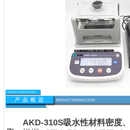
AKD-310S
吸水性材料密度