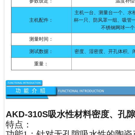
参数设定：
温度补偿
主机一台、测量台一个、水
主机配件：
杯一只、防风罩一组、吸管一
不锈钢网球一个
测量时间：
测试数据：
密度、湿密度、开孔体积、
重量：
AKD-310S
吸水性材料密度、孔
特点：
功能1：针对无孔隙吸水性的陶瓷