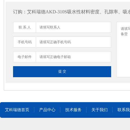
订购：艾科瑞德AKD-310S吸水性材料密度、孔隙率、吸
联 系 人
手机号码
电子邮件
艾科瑞德首页
产品中心
技术服务
关于我们
联系我