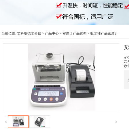
当前位置:
艾科瑞德水分仪
>
产品中心
>
密度计产品选型
>
吸水性产品密度计
艾
AK
Z
数