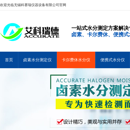
欢迎光临无锡科赛瑞仪器设备有限公司官网
一站式水分测定方案解决
卤素、卡尔费休、便携式
首页
卤素水分测定仪
卡尔费休水分仪
便携式水分仪