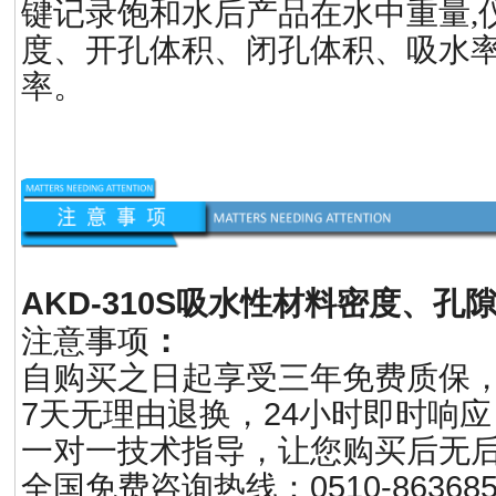
键记录饱和水后产品在水中重量,
度、开孔体积、闭孔体积、吸水
率。
AKD-310S
吸水性材料密度、孔
注意事项
：
自购买之日起享受三年免费质保
7天无理由退换，24小时即时响应
一对一技术指导，让您购买后无
全国免费咨询热线：0510-86368