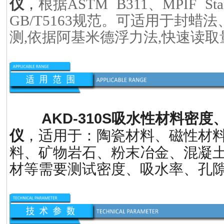
，
仪
根据ASTM B311、MPIF Stan
GB/T5163规范。可适用于封
测,依据阿基米德浮力法,快速读
AKD-310S
吸水性材料密度
，适用于：陶瓷材料、磁性材
仪
料、矿物岩石、粉末冶金、混凝
材等需要测试密度、吸水率、孔